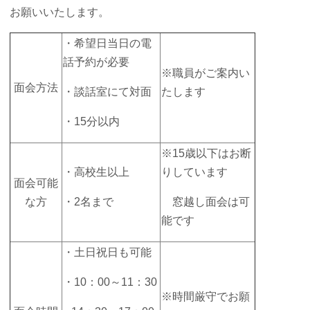
お願いいたします。
・希望日当日の電
話予約が必要
※職員がご案内い
面会方法
・談話室にて対面
たします
・15分以内
※15歳以下はお断
・高校生以上
りしています
面会可能
な方
・2名まで
窓越し面会は可
能です
・土日祝日も可能
・10：00～11：30
※時間厳守でお願