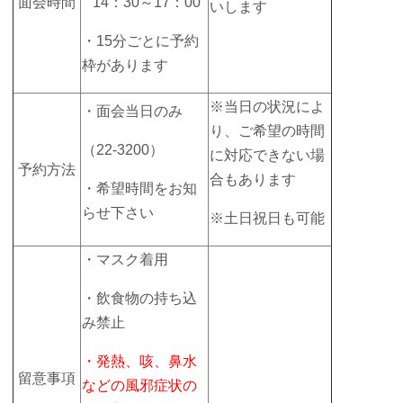
面会時間
14：30～17：00
いします
・15分ごとに予約
枠があります
※当日の状況によ
・面会当日のみ
り、ご希望の時間
（22-3200）
に対応できない場
予約方法
合もあります
・希望時間をお知
らせ下さい
※土日祝日も可能
・マスク着用
・飲食物の持ち込
み禁止
・発熱、咳、鼻水
留意事項
などの風邪症状の